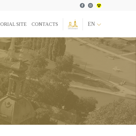
Facebook
Instagram
EN
ORIAL SITE
CONTACTS
Y