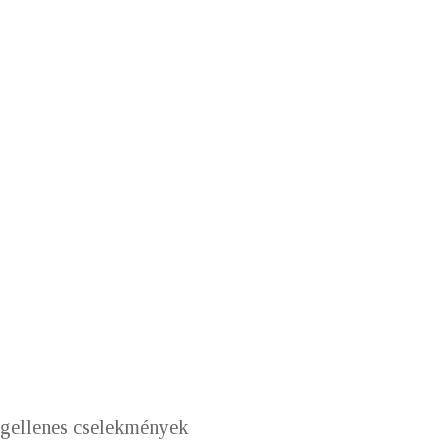
ogellenes cselekmények