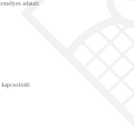
zemélyes adatait:
z kapcsolódó