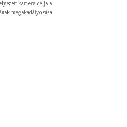
lyezett kamera célja a
ásának megakadályozása