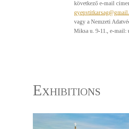
következő e-mail címe
gyepvtitkarsag@gmail
vagy a Nemzeti Adatvé
Miksa u. 9-11., e-mail:
Exhibitions