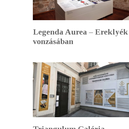
Legenda Aurea – Ereklyék
vonzásában
Triangulum Galéria