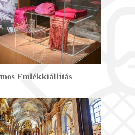
mos Emlékkiállítás