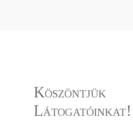
Köszöntjük
Látogatóinkat!