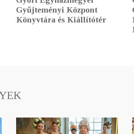
Gyűjteményi Központ
Könyvtára és Kiállítótér
nyek