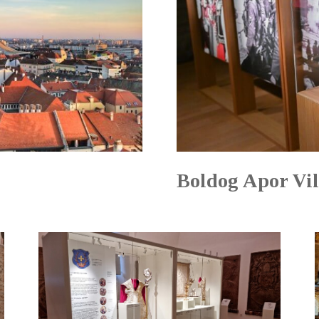
Boldog Apor Vil