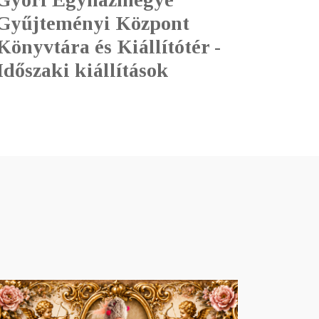
Gyűjteményi Központ
Könyvtára és Kiállítótér -
Időszaki kiállítások