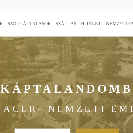
K
SZOLGÁLTATÁSOK
SZÁLLÁS
HITÉLET
NEMZETI E
KÁPTALANDOMB
SACER- NEMZETI E