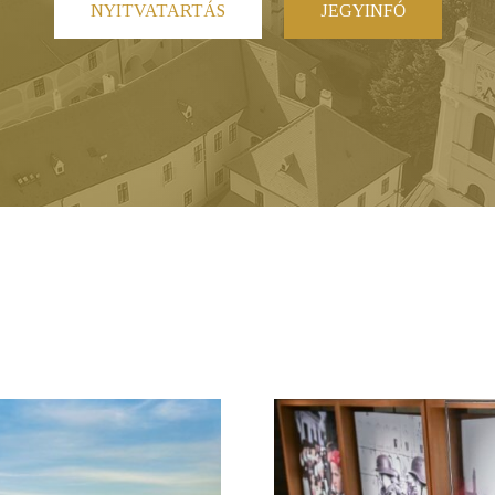
NYITVATARTÁS
JEGYINFÓ