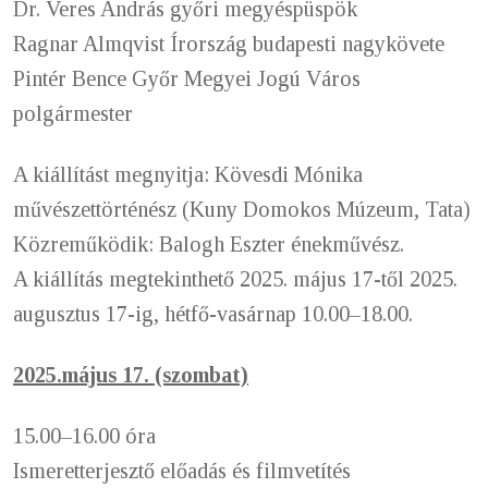
Dr. Veres András győri megyéspüspök
Ragnar Almqvist Írország budapesti nagykövete
Pintér Bence Győr Megyei Jogú Város
polgármester
A kiállítást megnyitja: Kövesdi Mónika
művészettörténész (Kuny Domokos Múzeum, Tata)
K
özreműködik: Balogh Eszter énekművész.
A kiállítás megtekinthető 2025. május 17-től 2025.
augusztus 17-ig, hétfő-vasárnap 10.00–18.00.
2025.május 17. (szombat)
15.00–16.00 óra
Ismeretterjesztő előadás és filmvetítés