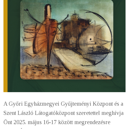
A Győri Egyházmegyei Gyűjteményi Központ és a
Szent László Látogatóközpont szeretettel meghívja
Önt 2025. május 16-17 között megrendezésre