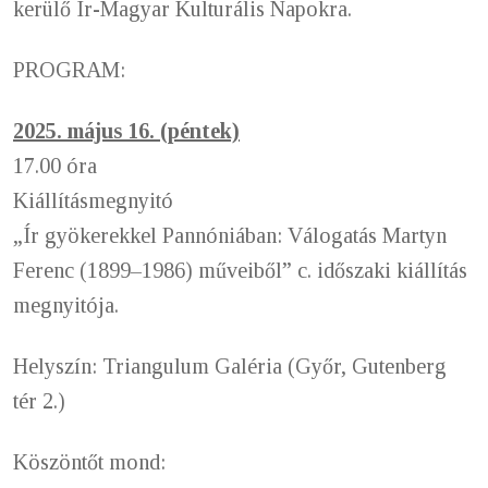
kerülő Ír-Magyar Kulturális Napokra.
PROGRAM:
2025.
május 16. (péntek)
17.00 óra
Kiállításmegnyitó
„Ír gyökerekkel Pannóniában: Válogatás Martyn
Ferenc (1899–1986) műveiből” c. időszaki kiállítás
megnyitója.
Helyszín: Triangulum Galéria (Győr, Gutenberg
tér 2.)
Köszöntőt mond: