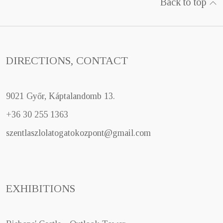
Back to top
DIRECTIONS, CONTACT
9021 Győr, Káptalandomb 13.
+36 30 255 1363
szentlaszlolatogatokozpont@gmail.com
EXHIBITIONS