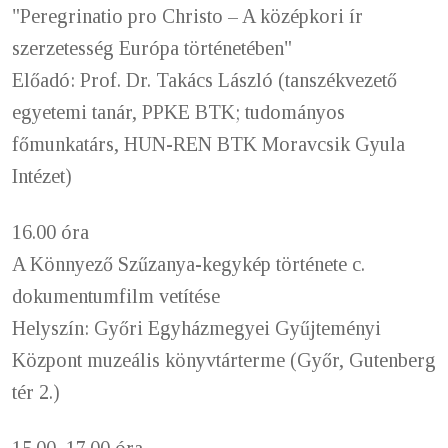
"Peregrinatio pro Christo – A középkori ír
szerzetesség Európa történetében"
Előadó: Prof. Dr. Takács László (tanszékvezető
egyetemi tanár, PPKE BTK; tudományos
főmunkatárs, HUN-REN BTK Moravcsik Gyula
Intézet)
16.00 óra
A Könnyező Szűzanya-kegykép története c.
dokumentumfilm vetítése
Helyszín: Győri Egyházmegyei Gyűjteményi
Központ muzeális könyvtárterme (Győr, Gutenberg
tér 2.)