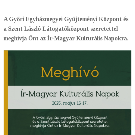
A Győri Egyházmegyei Gyűjteményi Központ és
a Szent László Látogatóközpont szeretettel
meghívja Önt az Ír-Magyar Kulturális Napokra.