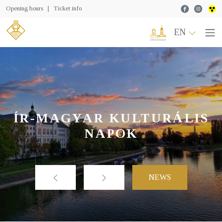
Facebook
Instagr
Opening hours
|
Ticket info
EN
ÍR-MAGYAR KULTURÁLIS
NAPOK
NEWS