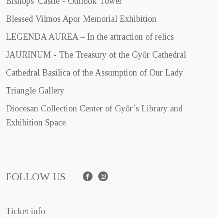
Bishops' Castle - Outlook Tower
Blessed Vilmos Apor Memorial Exhibition
LEGENDA AUREA – In the attraction of relics
JAURINUM - The Treasury of the Győr Cathedral
Cathedral Basilica of the Assumption of Our Lady
Triangle Gallery
Diocesan Collection Center of Győr’s Library and
Exhibition Space
FOLLOW US
Facebook
Instagram
Ticket info