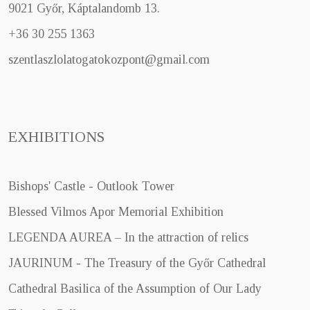
9021 Győr, Káptalandomb 13.
+36 30 255 1363
szentlaszlolatogatokozpont@gmail.com
EXHIBITIONS
Bishops' Castle - Outlook Tower
Blessed Vilmos Apor Memorial Exhibition
LEGENDA AUREA – In the attraction of relics
JAURINUM - The Treasury of the Győr Cathedral
Cathedral Basilica of the Assumption of Our Lady