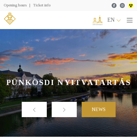
Facebook
Instagr
Opening hours
|
Ticket info
EN
PÜNKÖSDI NYITVATARTÁS
NEWS