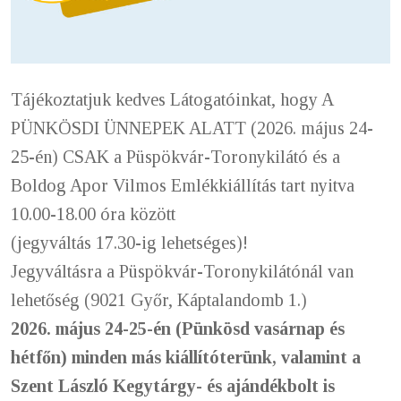
Tájékoztatjuk kedves Látogatóinkat, hogy A
PÜNKÖSDI ÜNNEPEK ALATT (2026. május 24-
25-én) CSAK a Püspökvár-Toronykilátó és a
Boldog Apor Vilmos Emlékkiállítás tart nyitva
10.00-18.00 óra között
(jegyváltás 17.30-ig lehetséges)!
Jegyváltásra a Püspökvár-Toronykilátónál van
lehetőség (9021 Győr, Káptalandomb 1.)
2026. május 24-25-én (Pünkösd vasárnap és
hétfőn) minden más kiállítóterünk, valamint a
Szent László Kegytárgy- és ajándékbolt is