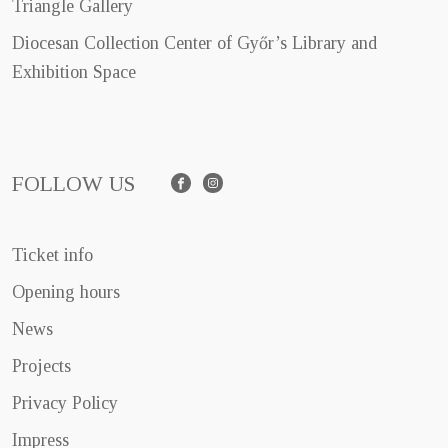
Triangle Gallery
Diocesan Collection Center of Győr’s Library and
Exhibition Space
FOLLOW US
Facebook
Instagram
Ticket info
Opening hours
News
Projects
Privacy Policy
Impress