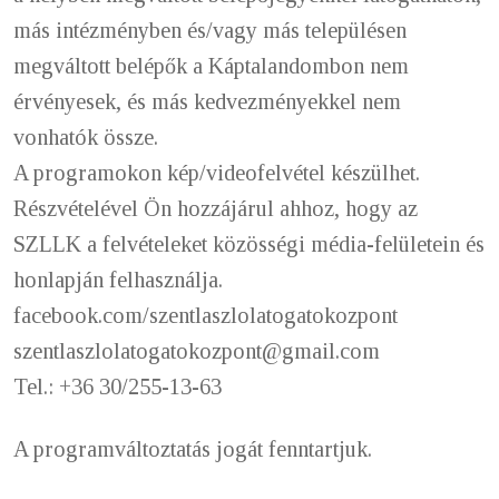
más intézményben és/vagy más településen
megváltott belépők a Káptalandombon nem
érvényesek, és más kedvezményekkel nem
vonhatók össze.
A programokon kép/videofelvétel készülhet.
Részvételével Ön hozzájárul ahhoz, hogy az
SZLLK a felvételeket közösségi média-felületein és
honlapján felhasználja.
facebook.com/szentlaszlolatogatokozpont
szentlaszlolatogatokozpont@gmail.com
Tel.: +36 30/255-13-63
A programváltoztatás jogát fenntartjuk.