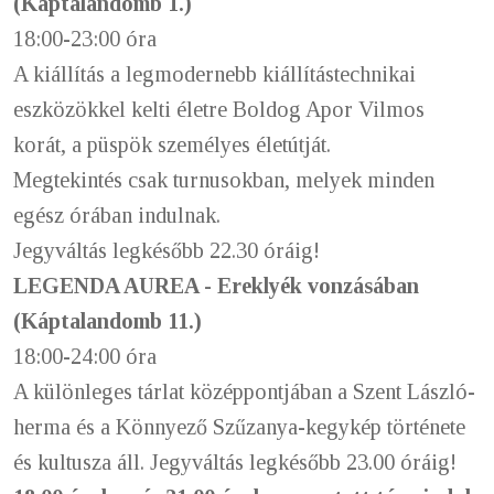
(Káptalandomb 1.)
18:00-23:00 óra
A kiállítás a legmodernebb kiállítástechnikai
eszközökkel kelti életre Boldog Apor Vilmos
korát, a püspök személyes életútját.
Megtekintés csak turnusokban, melyek minden
egész órában indulnak.
Jegyváltás legkésőbb 22.30 óráig!
LEGENDA AUREA - Ereklyék vonzásában
(Káptalandomb 11.)
18:00-24:00 óra
A különleges tárlat középpontjában a Szent László-
herma és a Könnyező Szűzanya-kegykép története
és kultusza áll. Jegyváltás legkésőbb 23.00 óráig!