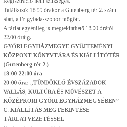
Regisztráció nem szükséges.
Találkozó: 18.55 órakor a Gutenberg tér 2. szám
alatt, a Frigyláda-szobor mögött.
A tárlat egyénileg is megtekinthető 18.00 órától
22.00 óráig.
GYŐRI EGYHÁZMEGYE GYŰJTEMÉNYI
KÖZPONT KÖNYVTÁRA ÉS KIÁLLÍTÓTÉR
(Gutenberg tér 2.)
18:00-22:00 óra
20:00 óra: „TÜNDÖKLŐ ÉVSZÁZADOK -
VALLÁS, KULTÚRA ÉS MŰVÉSZET A
KÖZÉPKORI GYŐRI EGYHÁZMEGYÉBEN”
C. KIÁLLÍTÁS MEGTEKINTÉSE
TÁRLATVEZETÉSSEL