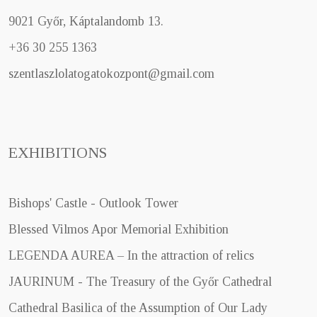
9021 Győr, Káptalandomb 13.
+36 30 255 1363
szentlaszlolatogatokozpont@gmail.com
EXHIBITIONS
Bishops' Castle - Outlook Tower
Blessed Vilmos Apor Memorial Exhibition
LEGENDA AUREA – In the attraction of relics
JAURINUM - The Treasury of the Győr Cathedral
Cathedral Basilica of the Assumption of Our Lady