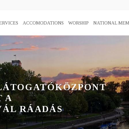
ERVICES
ACCOMODATIONS
WORSHIP
NATIONAL MEM
 LÁTOGATÓKÖZPONT
 A
VÁL RÁADÁS