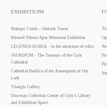
EXHIBITIONS
F
Bishops' Castle - Outlook Tower
Ti
Blessed Vilmos Apor Memorial Exhibition
Op
LEGENDA AUREA – In the attraction of relics
Ne
JAURINUM - The Treasury of the Győr
Pr
Cathedral
Pr
Cathedral Basilica of the Assumption of Our
Im
Lady
Triangle Gallery
Diocesan Collection Center of Győr’s Library
and Exhibition Space