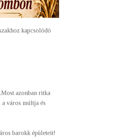
dőszakhoz kapcsolódó
.
Most azonban ritka
 a város múltja és
áros barokk épületeit!