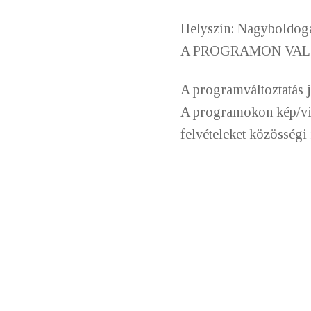
Helyszín: Nagyboldog
A PROGRAMON VAL
A programváltoztatás j
A programokon kép/vid
felvételeket közösségi 