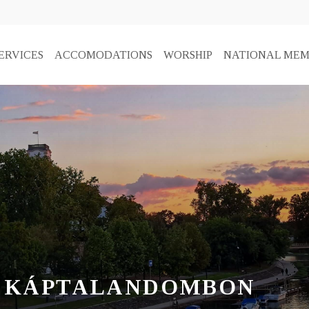
ERVICES
ACCOMODATIONS
WORSHIP
NATIONAL MEM
A KÁPTALANDOMBON