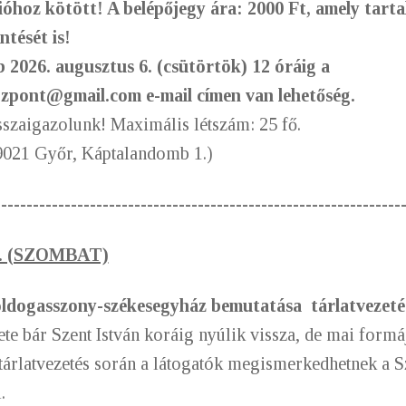
cióhoz kötött! A b
elépőjegy ára: 2000 Ft, amely tart
tését is!
b 2026. augusztus 6. (csütörtök) 12 óráig a
ozpont@gmail.com e-mail címen van lehetőség.
isszaigazolunk!
Maximális létszám: 25 fő.
9021 Győr, Káptalandomb 1.)
----------------------------------------------------------------
. (SZOMBAT)
ldogasszony-székesegyház bemutatása tárlatvezeté
te bár Szent István koráig nyúlik vissza, de mai formá
tárlatvezetés során a látogatók megismerkedhetnek a 
.