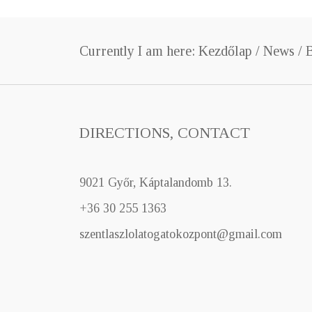
Currently I am here:
Kezdőlap
/
News
/ 
DIRECTIONS, CONTACT
9021 Győr, Káptalandomb 13.
+36 30 255 1363
szentlaszlolatogatokozpont@gmail.com