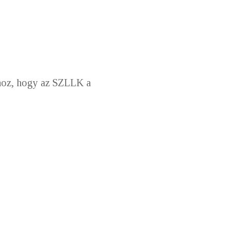
hhoz, hogy
az SZLLK a