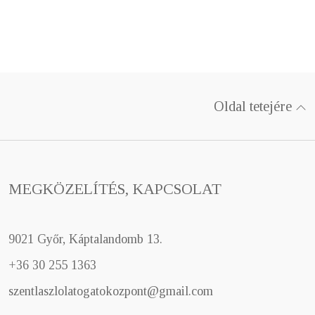
Oldal tetejére
MEGKÖZELÍTÉS, KAPCSOLAT
9021 Győr, Káptalandomb 13.
+36 30 255 1363
szentlaszlolatogatokozpont@gmail.com