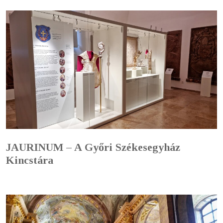
JAURINUM – A Győri Székesegyház
Kincstára