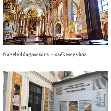
Nagyboldogasszony – székesegyház