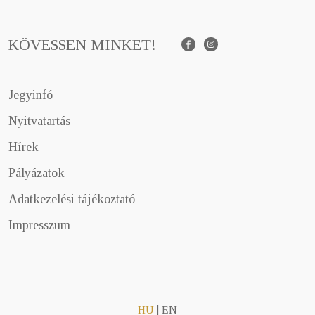
KÖVESSEN MINKET!
Facebook
Instagram
Jegyinfó
Nyitvatartás
Hírek
Pályázatok
Adatkezelési tájékoztató
Impresszum
HU
|
EN