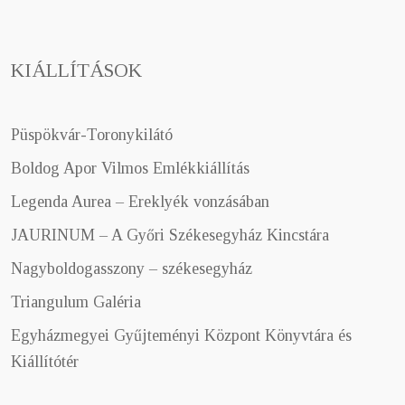
KIÁLLÍTÁSOK
Püspökvár-Toronykilátó
Boldog Apor Vilmos Emlékkiállítás
Legenda Aurea – Ereklyék vonzásában
JAURINUM – A Győri Székesegyház Kincstára
Nagyboldogasszony – székesegyház
Triangulum Galéria
Egyházmegyei Gyűjteményi Központ Könyvtára és
Kiállítótér