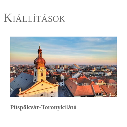
Kiállítások
Püspökvár-Toronykilátó