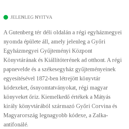
JELENLEG NYITVA
A Gutenberg tér déli oldalán a régi egyházmegyei
nyomda épülete áll, amely jelenleg a Győri
Egyházmegyei Gyűjteményi Központ
Könyvtárának és Kiállítóterének ad otthont. A régi
papnevelde és a székesegyház gyűjteményeinek
egyesítésével 1872-ben létrejött könyvtár
kódexeket, ősnyomtatványokat, régi magyar
könyveket őriz. Kiemelkedő értékek a Mátyás
király könyvtárából származó Győri Corvina és
Magyarország legnagyobb kódexe, a Zalka-
antifonálé.