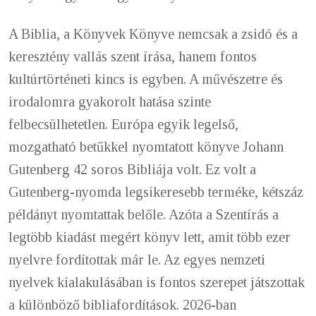
A Biblia, a Könyvek Könyve nemcsak a zsidó és a
keresztény vallás szent írása, hanem fontos
kultúrtörténeti kincs is egyben. A művészetre és
irodalomra gyakorolt hatása szinte
felbecsülhetetlen. Európa egyik legelső,
mozgatható betűkkel nyomtatott könyve Johann
Gutenberg 42 soros Bibliája volt. Ez volt a
Gutenberg-nyomda legsikeresebb terméke, kétszáz
példányt nyomtattak belőle. Azóta a Szentírás a
legtöbb kiadást megért könyv lett, amit több ezer
nyelvre fordítottak már le. Az egyes nemzeti
nyelvek kialakulásában is fontos szerepet játszottak
a különböző bibliafordítások. 2026-ban