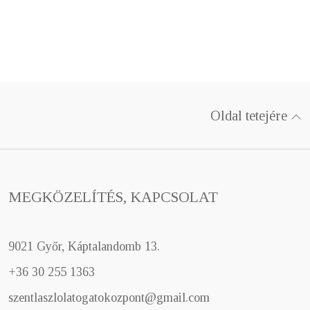
Oldal tetejére
MEGKÖZELÍTÉS, KAPCSOLAT
9021 Győr, Káptalandomb 13.
+36 30 255 1363
szentlaszlolatogatokozpont@gmail.com