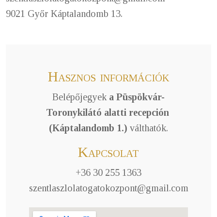
9021 Győr Káptalandomb 13.
Hasznos információk
Belépőjegyek
a Püspökvár-
Toronykilátó alatti recepción
(Káptalandomb 1.)
válthatók.
Kapcsolat
+36 30 255 1363
szentlaszlolatogatokozpont@gmail.com