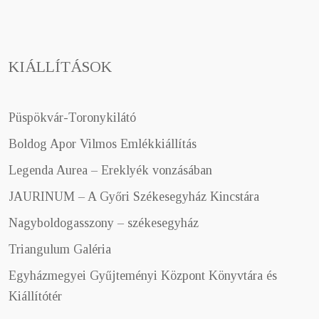
KIÁLLÍTÁSOK
Püspökvár-Toronykilátó
Boldog Apor Vilmos Emlékkiállítás
Legenda Aurea – Ereklyék vonzásában
JAURINUM – A Győri Székesegyház Kincstára
Nagyboldogasszony – székesegyház
Triangulum Galéria
Egyházmegyei Gyűjteményi Központ Könyvtára és
Kiállítótér