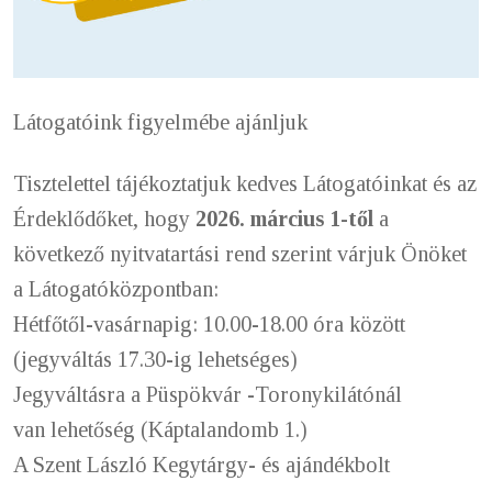
Látogatóink figyelmébe ajánljuk
Tisztelettel tájékoztatjuk kedves Látogatóinkat és az
Érdeklődőket, hogy
2026. március 1-től
a
következő nyitvatartási rend szerint várjuk Önöket
a Látogatóközpontban:
Hétfőtől-vasárnapig: 10.00-18.00 óra között
(jegyváltás 17.30-ig lehetséges)
Jegyváltásra a Püspökvár -Toronykilátónál
van lehetőség (Káptalandomb 1.)
A Szent László Kegytárgy- és ajándékbolt