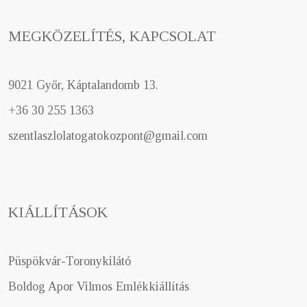
MEGKÖZELÍTÉS, KAPCSOLAT
9021 Győr, Káptalandomb 13.
+36 30 255 1363
szentlaszlolatogatokozpont@gmail.com
KIÁLLÍTÁSOK
Püspökvár-Toronykilátó
Boldog Apor Vilmos Emlékkiállítás