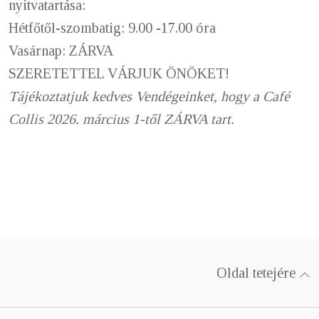
nyitvatartása:
Hétfőtől-szombatig: 9.00 -17.00 óra
Vasárnap: ZÁRVA
SZERETETTEL VÁRJUK ÖNÖKET!
T
ájékoztatjuk kedves Vendégeinket, hogy a Café
Collis 2026. március 1-től ZÁRVA tart.
Oldal tetejére