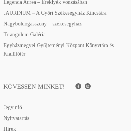
Legenda Aurea – Ereklyék vonzásában
JAURINUM – A Győri Székesegyház Kincstára
Nagyboldogasszony – székesegyház
Triangulum Galéria
Egyházmegyei Gyűjteményi Központ Könyvtára és
Kiállítótér
KÖVESSEN MINKET!
Facebook
Instagram
Jegyinfó
Nyitvatartás
Hírek