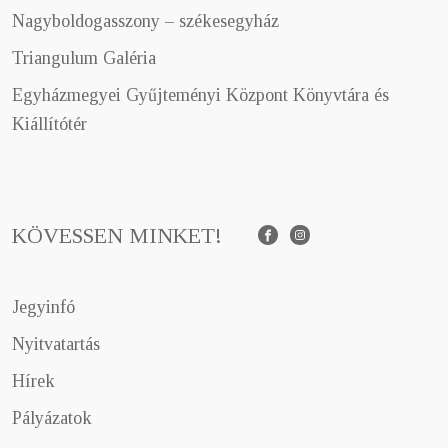
Nagyboldogasszony – székesegyház
Triangulum Galéria
Egyházmegyei Gyűjteményi Központ Könyvtára és
Kiállítótér
KÖVESSEN MINKET!
Facebook
Instagram
Jegyinfó
Nyitvatartás
Hírek
Pályázatok