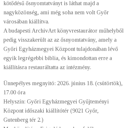
kötődésű ősnyomtatványt is láthat majd a
nagyközönség, ami még soha nem volt Győr
városában kiállítva.
A budapesti ArchivArt könyvrestaurátor műhelyből
pedig visszakerült az az ősnyomtatvány, amely a
Győri Egyházmegyei Központ tulajdonában lévő
egyik legrégebbi biblia, és kimondottan erre a
kiállításra restauráltatta az intézmény.
Ünnepélyes megnyitó: 2026. június 18. (csütörtök),
17.00 óra
Helyszín: Győri Egyházmegyei Gyűjteményi
Központ időszaki kiállítótér (9021 Győr,
Gutenberg tér 2.)