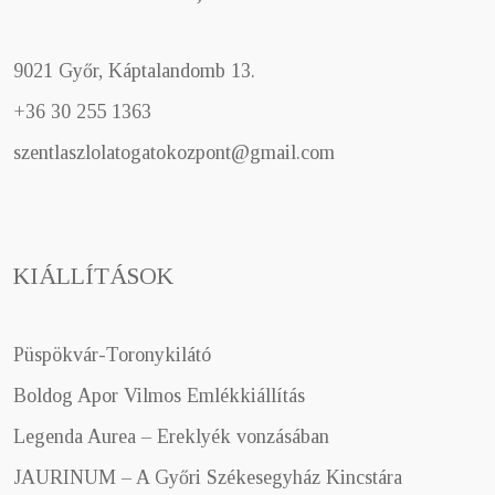
9021 Győr, Káptalandomb 13.
+36 30 255 1363
szentlaszlolatogatokozpont@gmail.com
KIÁLLÍTÁSOK
Püspökvár-Toronykilátó
Boldog Apor Vilmos Emlékkiállítás
Legenda Aurea – Ereklyék vonzásában
JAURINUM – A Győri Székesegyház Kincstára