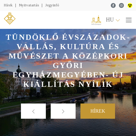
Facebook
Instagr
Hírek
|
Nyitvatartás
|
Jegyinfó
HU
TÜNDÖKLŐ ÉVSZÁZADOK-
VALLÁS, KULTÚRA ÉS
MŰVÉSZET A KÖZÉPKORI
GYŐRI
EGYHÁZMEGYÉBEN- ÚJ
KIÁLLÍTÁS NYÍLIK
HÍREK