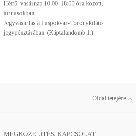
Hétfő–vasárnap 10:00–18:00 óra között,
turnusokban.
Jegyvásárlás a Püspökvár-Toronykilátó
jegypénztárában. (Káptalandomb 1.)
Oldal tetejére
MEGKÖZELÍTÉS, KAPCSOLAT