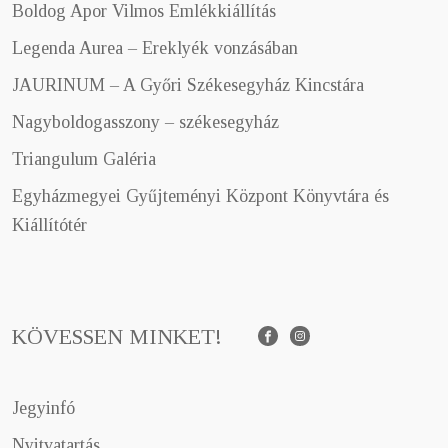
Boldog Apor Vilmos Emlékkiállítás
Legenda Aurea – Ereklyék vonzásában
JAURINUM – A Győri Székesegyház Kincstára
Nagyboldogasszony – székesegyház
Triangulum Galéria
Egyházmegyei Gyűjteményi Központ Könyvtára és
Kiállítótér
KÖVESSEN MINKET!
Facebook
Instagram
Jegyinfó
Nyitvatartás