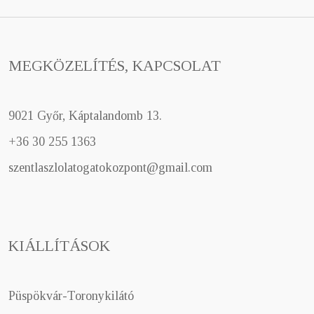
MEGKÖZELÍTÉS, KAPCSOLAT
9021 Győr, Káptalandomb 13.
+36 30 255 1363
szentlaszlolatogatokozpont@gmail.com
KIÁLLÍTÁSOK
Püspökvár-Toronykilátó