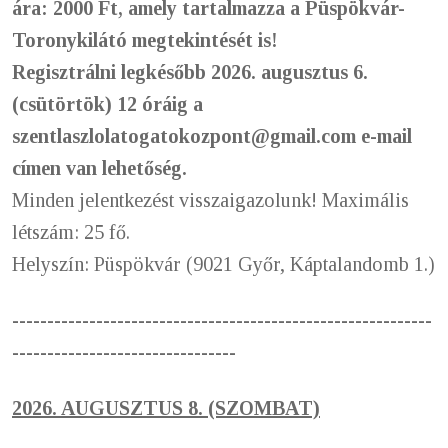
ára: 2000 Ft, amely tartalmazza a
Püspökvár-
Toronykilátó megtekintését is!
Regisztrálni legkésőbb 2026. augusztus 6.
(csütörtök) 12 óráig a
szentlaszlolatogatokozpont@gmail.com e-mail
címen van lehetőség.
Minden jelentkezést visszaigazolunk!
Maximális
létszám: 25 fő.
Helyszín: Püspökvár (9021 Győr, Káptalandomb 1.)
------------------------------------------------------------
--------------------------------
2026. AUGUSZTUS 8. (SZOMBAT)