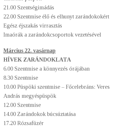
21.00 Szentségimádás
22.00 Szentmise élő és elhunyt zarándokokért
Egész éjszakás virrasztás
Imaórák a zarándokcsoportok vezetésével
Március 22. vasárnap
HÍVEK ZARÁNDOKLATA
6.00 Szentmise a könnyezés órájában
8.30 Szentmise
10.00 Püspöki szentmise – Főcelebráns: Veres
András megyéspüspök
12.00 Szentmise
14.00 Zarándokok búcsúztatása
17.20 Rózsafüzér