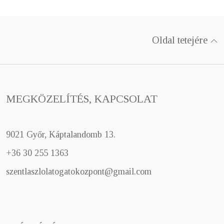
Oldal tetejére
MEGKÖZELÍTÉS, KAPCSOLAT
9021 Győr, Káptalandomb 13.
+36 30 255 1363
szentlaszlolatogatokozpont@gmail.com