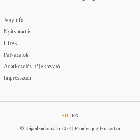
Jegyinfó
Nyitvatartás
Hírek
Pályázatok
Adatkezelési tájékoztató
Impresszum
HU
|
EN
© Káptalandomb.hu 2024 | Minden jog fenntartva