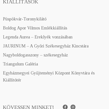
KIÁLLÍTÁSOK
Püspökvár-Toronykilátó
Boldog Apor Vilmos Emlékkiállítás
Legenda Aurea – Ereklyék vonzásában
JAURINUM – A Győri Székesegyház Kincstára
Nagyboldogasszony – székesegyház
Triangulum Galéria
Egyházmegyei Gyűjteményi Központ Könyvtára és
Kiállítótér
KÖVESSEN MINKET!
Facebook
Instagram