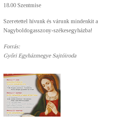
18.00 Szentmise
Szeretettel hívunk és várunk mindenkit a
Nagyboldogasszony-székesegyházba!
Forrás:
Győri Egyházmegye Sajtóiroda