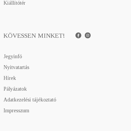
Kiállítótér
KÖVESSEN MINKET!
Facebook
Instagram
Jegyinfó
Nyitvatartás
Hírek
Pályázatok
Adatkezelési tájékoztató
Impresszum