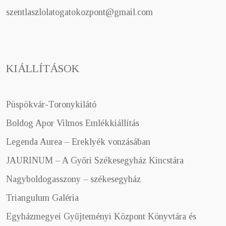
szentlaszlolatogatokozpont@gmail.com
KIÁLLÍTÁSOK
Püspökvár-Toronykilátó
Boldog Apor Vilmos Emlékkiállítás
Legenda Aurea – Ereklyék vonzásában
JAURINUM – A Győri Székesegyház Kincstára
Nagyboldogasszony – székesegyház
Triangulum Galéria
Egyházmegyei Gyűjteményi Központ Könyvtára és