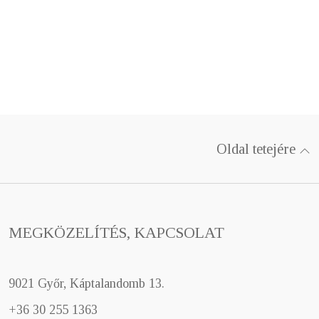
Oldal tetejére
MEGKÖZELÍTÉS, KAPCSOLAT
9021 Győr, Káptalandomb 13.
+36 30 255 1363