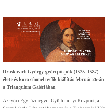
Draskovich György győri püspök (1525–1587)
élete és kora címmel nyílik kiállítás február 26-án
a Triangulum Galériában
A Győri Egyházmegyei Gyűjteményi Központ, a