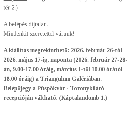
tér 2.)
A belépés díjtalan.
Mindenkit szeretettel várunk!
A kiállítás megtekinthető: 2026. február 26-tól
2026. május 17-ig, naponta (2026. február 27-28-
án, 9.00-17.00 óráig, március 1-től 10.00 órától
18.00 óráig)
a Triangulum Galériában.
Belépőjegy a Püspökvár - Toronykilátó
recepcióján váltható. (Káptalandomb 1.)